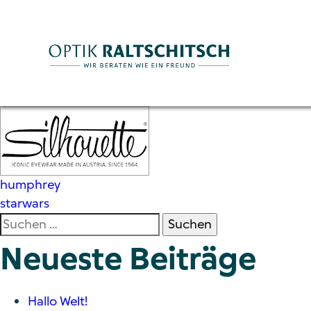
Beitragsnavigation
humphrey
starwars
Suchen
nach:
Neueste Beiträge
Hallo Welt!